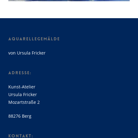
AQUARELLEGEMÄLDE
von Ursula Fricker
ADRESSE:
Kunst-Atelier
Ursula Fricker
Mozartstraße 2
88276 Berg
KONTAKT: