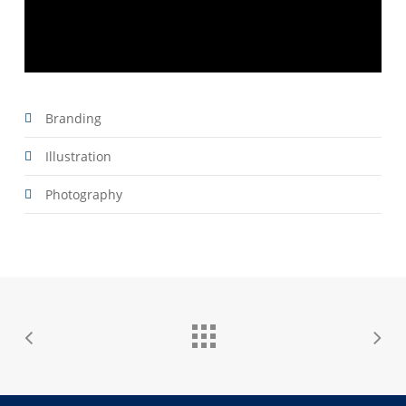
Branding
Illustration
Photography