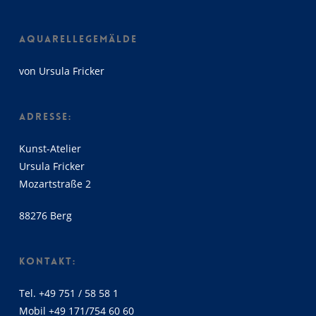
AQUARELLEGEMÄLDE
von Ursula Fricker
ADRESSE:
Kunst-Atelier
Ursula Fricker
Mozartstraße 2
88276 Berg
KONTAKT:
Tel. +49 751 / 58 58 1
Mobil +49 171/754 60 60