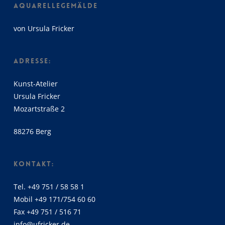
AQUARELLEGEMÄLDE
von Ursula Fricker
ADRESSE:
Kunst-Atelier
Ursula Fricker
Mozartstraße 2
88276 Berg
KONTAKT:
Tel. +49 751 / 58 58 1
Mobil +49 171/754 60 60
Fax +49 751 / 516 71
info@ufricker.de