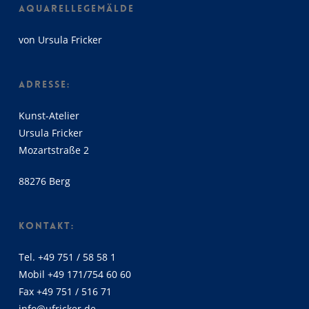
AQUARELLEGEMÄLDE
von Ursula Fricker
ADRESSE:
Kunst-Atelier
Ursula Fricker
Mozartstraße 2
88276 Berg
KONTAKT:
Tel. +49 751 / 58 58 1
Mobil +49 171/754 60 60
Fax +49 751 / 516 71
info@ufricker.de